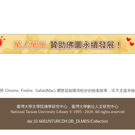
 Chrome, Firefox, Safari(Mac) 瀏覽器能獲得較好的檢索效果，IE不支援
臺灣大學
文學院佛學研究中心
．
臺灣大學數位人文研究中心
National Taiwan University Library © 1995 - 2026. All rights reserved
doi:10.6681/NTURCDH.DB_DLMBS/Collection