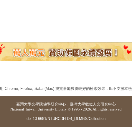
 Chrome, Firefox, Safari(Mac) 瀏覽器能獲得較好的檢索效果，IE不支援
臺灣大學
文學院佛學研究中心
．
臺灣大學數位人文研究中心
National Taiwan University Library © 1995 - 2026. All rights reserved
doi:10.6681/NTURCDH.DB_DLMBS/Collection