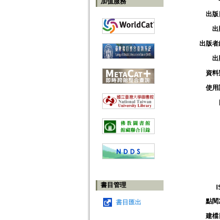
加值服務
出版
出
出版者
出
資料
使用
書目管理
I
點閱
書目匯出
建檔