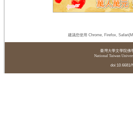
建議您使用 Chrome, Firefox, 
臺灣大學
文學院佛
National Taiwan Universi
doi:10.6681