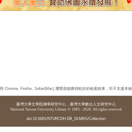
 Chrome, Firefox, Safari(Mac) 瀏覽器能獲得較好的檢索效果，IE不支援
臺灣大學
文學院佛學研究中心
．
臺灣大學數位人文研究中心
National Taiwan University Library © 1995 - 2026. All rights reserved
doi:10.6681/NTURCDH.DB_DLMBS/Collection