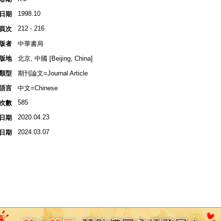
1998.10
日期
212 - 216
頁次
版者
中華書局
版地
北京, 中國 [Beijing, China]
類型
期刊論文=Journal Article
語言
中文=Chinese
585
次數
2020.04.23
日期
2024.03.07
日期