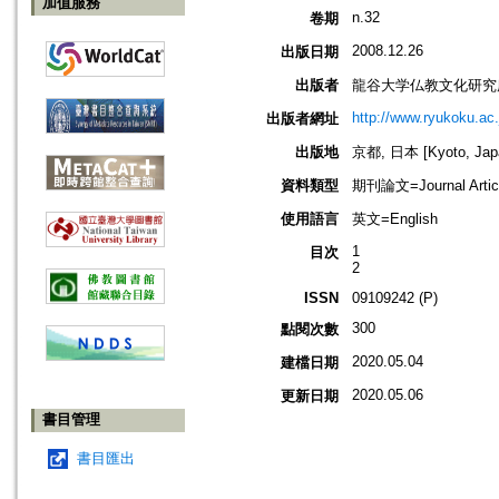
加值服務
n.32
卷期
2008.12.26
出版日期
出版者
龍谷大学仏教文化研究
http://www.ryukoku.ac.
出版者網址
出版地
京都, 日本 [Kyoto, Jap
資料類型
期刊論文=Journal Artic
使用語言
英文=English
1
目次
2
ISSN
09109242 (P)
300
點閱次數
2020.05.04
建檔日期
2020.05.06
更新日期
書目管理
書目匯出