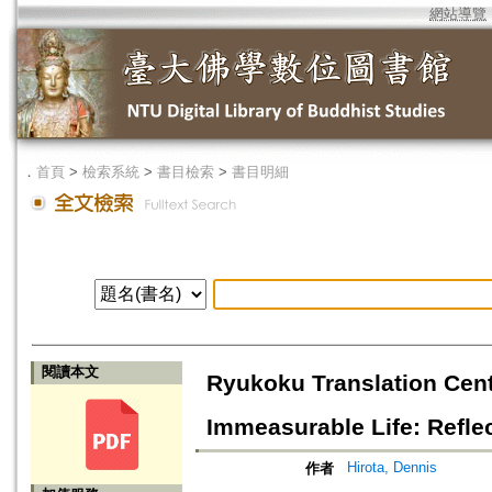
網站導覽
．
首頁
>
檢索系統
>
書目檢索
>
書目明細
閱讀本文
Ryukoku Translation Cent
Immeasurable Life: Refle
Hirota, Dennis
作者