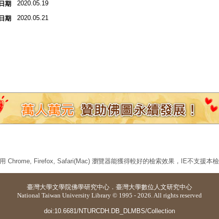
2020.05.19
日期
2020.05.21
日期
 Chrome, Firefox, Safari(Mac) 瀏覽器能獲得較好的檢索效果，IE不支援
臺灣大學
文學院佛學研究中心
．
臺灣大學數位人文研究中心
National Taiwan University Library © 1995 - 2026. All rights reserved
doi:10.6681/NTURCDH.DB_DLMBS/Collection