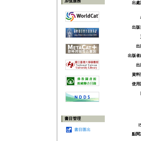
加值服務
出處
出版
出
出版者
出
資料
使用
書目管理
I
書目匯出
點閱