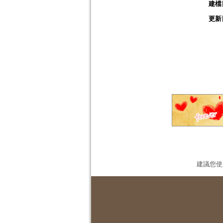
建檔
更新
建議您使用