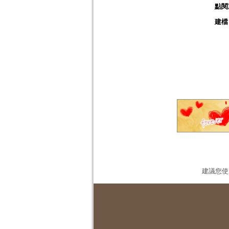
點閱
建檔
建議您使用