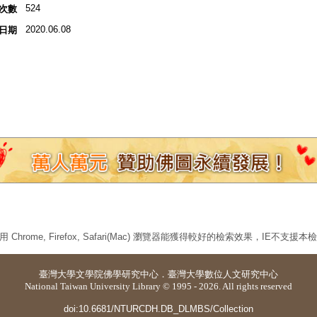
524
次數
2020.06.08
日期
 Chrome, Firefox, Safari(Mac) 瀏覽器能獲得較好的檢索效果，IE不支援
臺灣大學
文學院佛學研究中心
．
臺灣大學數位人文研究中心
National Taiwan University Library © 1995 - 2026. All rights reserved
doi:10.6681/NTURCDH.DB_DLMBS/Collection