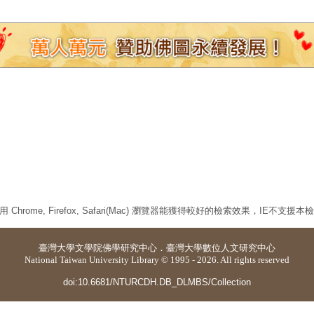
 Chrome, Firefox, Safari(Mac) 瀏覽器能獲得較好的檢索效果，IE不支援
臺灣大學
文學院佛學研究中心
．
臺灣大學數位人文研究中心
National Taiwan University Library © 1995 - 2026. All rights reserved
doi:10.6681/NTURCDH.DB_DLMBS/Collection