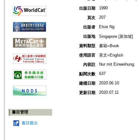
1990
出版日期
207
頁次
Elsie Ng
出版者
出版地
Singapore [新加坡]
資料類型
書籍=Book
使用語言
英文=English
Nur mit Einweihung.
內容註
637
點閱次數
2020.06.10
建檔日期
2020.07.11
更新日期
書目管理
書目匯出