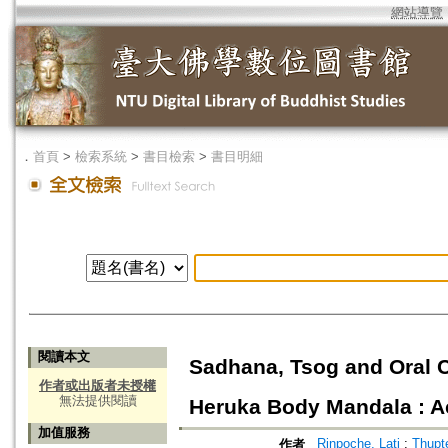
網站導覽
．
首頁
>
檢索系統
>
書目檢索
>
書目明細
閱讀本文
Sadhana, Tsog and Oral 
作者或出版者未授權
無法提供閱讀
Heruka Body Mandala : A
加值服務
Rinpoche, Lati
;
Thupt
作者