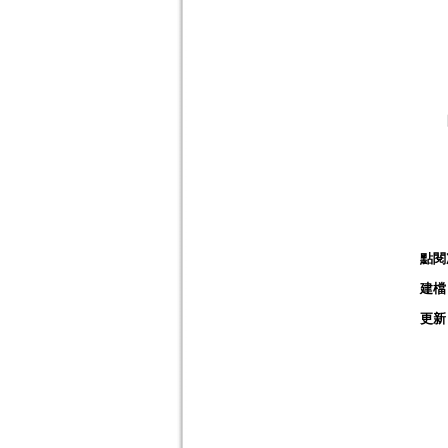
點閱
建檔
更新