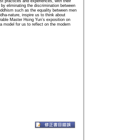
st practices and experiences, with their
 by eliminating the discrimination between
Buddhism such as the equality between men
ha-nature, inspire us to think about
erable Master Hsing Yun’s exposition on
a model for us to reflect on the modern