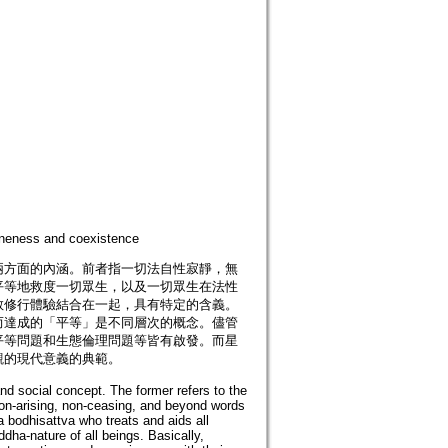
ness and coexistence
兩方面的內涵。前者指一切法自性寂靜，無
平等地救度一切眾生，以及一切眾生在法性
教修行體驗結合在一起，具有特定的含義。
而達成的「平等」是不同層次的概念。儘管
平等問題和生態倫理問題等皆有啟發。而星
觀的現代意義的典範。
nd social concept. The former refers to the
, non-arising, non-ceasing, and beyond words
a bodhisattva who treats and aids all
dha-nature of all beings. Basically,