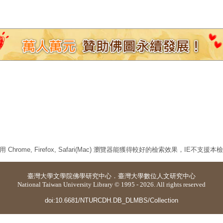
 Chrome, Firefox, Safari(Mac) 瀏覽器能獲得較好的檢索效果，IE不支援
臺灣大學
文學院佛學研究中心
．
臺灣大學數位人文研究中心
National Taiwan University Library © 1995 - 2026. All rights reserved
doi:10.6681/NTURCDH.DB_DLMBS/Collection