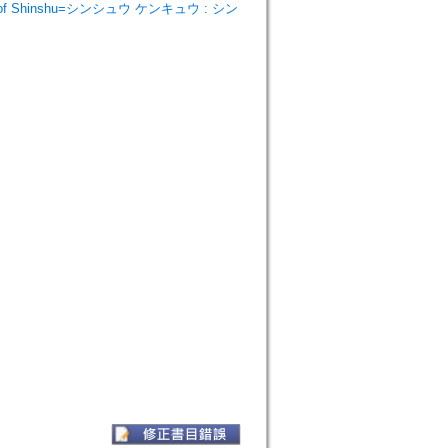
y of Shinshu=シンシュウ ケンキュウ : シン