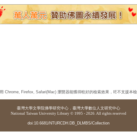
 Chrome, Firefox, Safari(Mac) 瀏覽器能獲得較好的檢索效果，IE不支援
臺灣大學
文學院佛學研究中心
．
臺灣大學數位人文研究中心
National Taiwan University Library © 1995 - 2026. All rights reserved
doi:10.6681/NTURCDH.DB_DLMBS/Collection