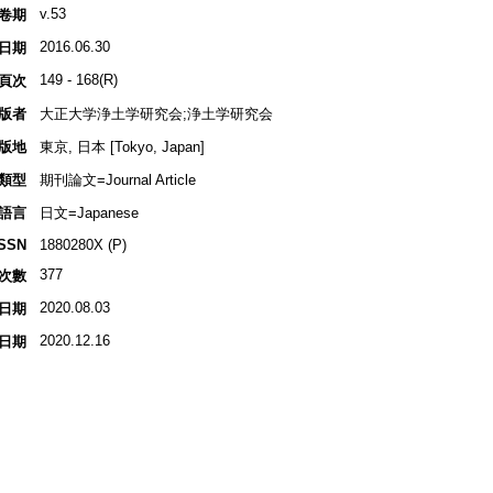
v.53
卷期
2016.06.30
日期
149 - 168(R)
頁次
版者
大正大学浄土学研究会;浄土学研究会
版地
東京, 日本 [Tokyo, Japan]
類型
期刊論文=Journal Article
語言
日文=Japanese
ISSN
1880280X (P)
377
次數
2020.08.03
日期
2020.12.16
日期