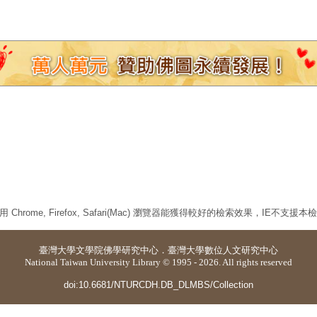
 Chrome, Firefox, Safari(Mac) 瀏覽器能獲得較好的檢索效果，IE不支援
臺灣大學
文學院佛學研究中心
．
臺灣大學數位人文研究中心
National Taiwan University Library © 1995 - 2026. All rights reserved
doi:10.6681/NTURCDH.DB_DLMBS/Collection