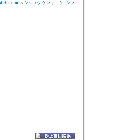
y of Shinshu=シンシュウ ケンキュウ : シン