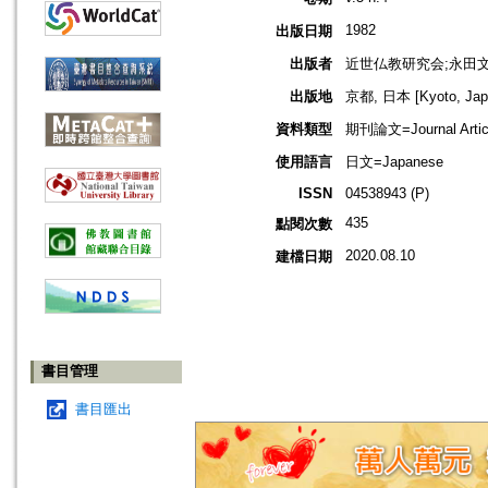
1982
出版日期
出版者
近世仏教研究会;永田
出版地
京都, 日本 [Kyoto, Jap
資料類型
期刊論文=Journal Artic
使用語言
日文=Japanese
ISSN
04538943 (P)
435
點閱次數
2020.08.10
建檔日期
書目管理
書目匯出