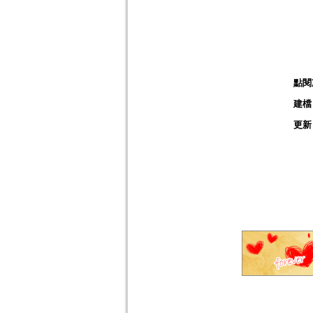
點閱
建檔
更新