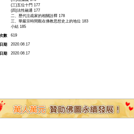
(三)五位十門 177
(四)法性融通 177
二、歷代注疏家的相關詮釋 178
三、華嚴宗時間觀在佛教思想史上的地位 183
小結 185
619
次數
2020.08.17
日期
2020.08.17
日期