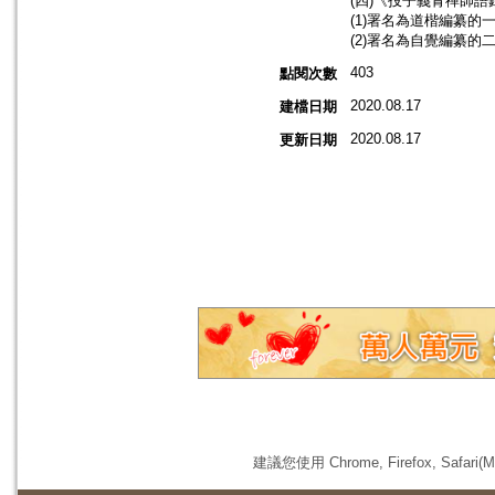
(四)《投子義青禪師語錄
(1)署名為道楷編纂的一
(2)署名為自覺編纂的二
403
點閱次數
2020.08.17
建檔日期
2020.08.17
更新日期
建議您使用 Chrome, Firefox, 