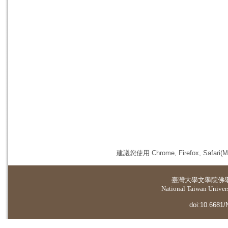
建議您使用 Chrome, Firefox, 
臺灣大學
文學院佛
National Taiwan Universi
doi:10.6681