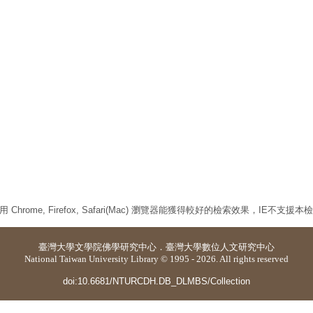
 Chrome, Firefox, Safari(Mac) 瀏覽器能獲得較好的檢索效果，IE不支援
臺灣大學
文學院佛學研究中心
．
臺灣大學數位人文研究中心
National Taiwan University Library © 1995 - 2026. All rights reserved
doi:10.6681/NTURCDH.DB_DLMBS/Collection