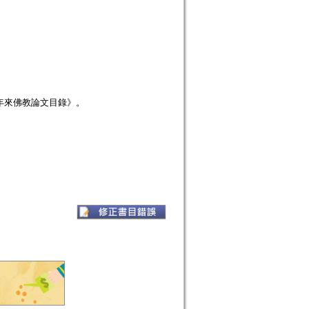
年來佛教論文目錄》。