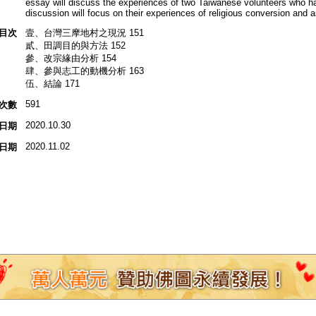
essay will discuss the experiences of two Taiwanese volunteers who had
discussion will focus on their experiences of religious conversion and 
目次
壹、台灣三摩地村之現況 151
貳、田調目的與方法 152
參、改宗緣由分析 154
肆、參與志工的動機分析 163
伍、結論 171
591
次數
2020.10.30
日期
2020.11.02
日期