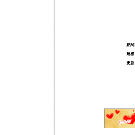
點閱
建檔
更新