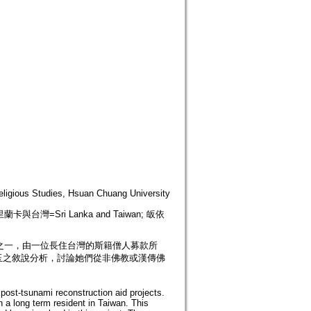
s Studies, Hsuan Chuang University
斯里蘭卡與台灣=Sri Lanka and Taiwan; 皈依
畫之一，由一位長住台灣的斯籍僧人募款所
玉之敘說分析，討論她們從非佛教或漢傳佛
post-tsunami reconstruction aid projects.
 a long term resident in Taiwan. This