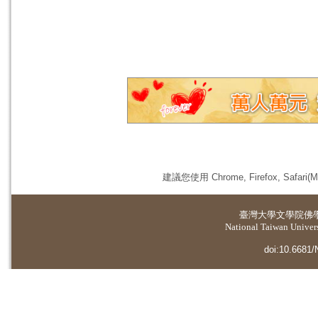
建議您使用 Chrome, Firefox, 
臺灣大學
文學院佛
National Taiwan Universi
doi:10.6681