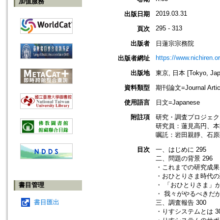
加值服務
2019.03.31
出版日期
295 - 313
頁次
出版者
日蓮宗宗務院
https://www.nichiren.or
出版者網址
出版地
東京, 日本 [Tokyo, Jap
資料類型
期刊論文=Journal Artic
使用語言
日文=Japanese
附註項
研究・調査プロジェク
研究員：蓮見高円、本
嘱託：岩田親靜、石原
目次
一、はじめに 295
二、問題の背景 296
・これまでの研究成果 
・おひとりさま時代の到
書目管理
・ 「おひとりさま」が
・ 我々がやるべきだが…
書目匯出
三、調査報告 300
・りすシステムとは 3