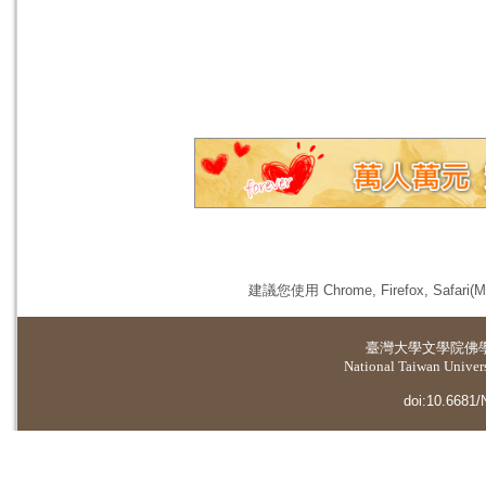
建議您使用 Chrome, Firefox, 
臺灣大學
文學院佛
National Taiwan Universi
doi:10.6681