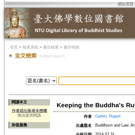
網站導覽
．
首頁
>
檢索系統
>
書目檢索
>
書目明細
閱讀本文
Keeping the Buddha's Rul
作者或出版者未授權
無法提供閱讀
Gethin, Rupert
作者
加值服務
Buddhism and Law: An 
出處題名
2014.07.31
出版日期