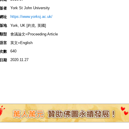
York St John University
版者
https://www.yorksj.ac.uk/
網址
版地
York, UK [約克, 英國]
類型
會議論文=Proceeding Article
語言
英文=English
640
次數
2020.11.27
日期