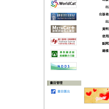
出
出版者
出
資料
使用
點閱
建檔
書目管理
書目匯出