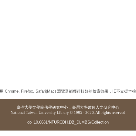
 Chrome, Firefox, Safari(Mac) 瀏覽器能獲得較好的檢索效果，IE不支援
臺灣大學
文學院佛學研究中心
．
臺灣大學數位人文研究中心
National Taiwan University Library © 1995 - 2026. All rights reserved
doi:10.6681/NTURCDH.DB_DLMBS/Collection