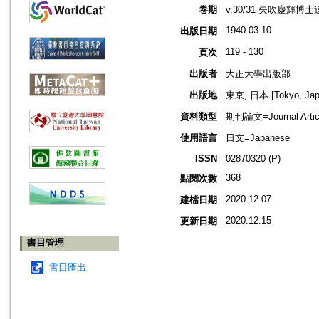
卷期
v.30/31 矢吹慶輝博
1940.03.10
出版日期
119 - 130
頁次
出版者
大正大學出版部
出版地
東京, 日本 [Tokyo, Jap
資料類型
期刊論文=Journal Artic
使用語言
日文=Japanese
ISSN
02870320 (P)
368
點閱次數
2020.12.07
建檔日期
2020.12.15
更新日期
書目管理
書目匯出