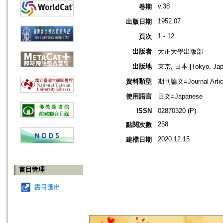
v.38
卷期
1952.07
出版日期
1 - 12
頁次
出版者
大正大學出版部
出版地
東京, 日本 [Tokyo, Jap
資料類型
期刊論文=Journal Artic
使用語言
日文=Japanese
ISSN
02870320 (P)
258
點閱次數
2020.12.15
建檔日期
書目管理
書目匯出