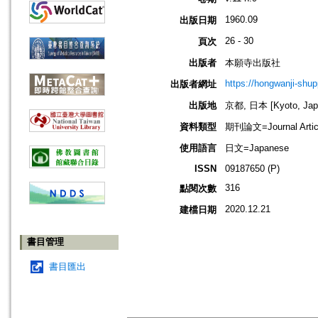
1960.09
出版日期
26 - 30
頁次
出版者
本願寺出版社
https://hongwanji-shu
出版者網址
出版地
京都, 日本 [Kyoto, Jap
資料類型
期刊論文=Journal Artic
使用語言
日文=Japanese
ISSN
09187650 (P)
316
點閱次數
2020.12.21
建檔日期
書目管理
書目匯出