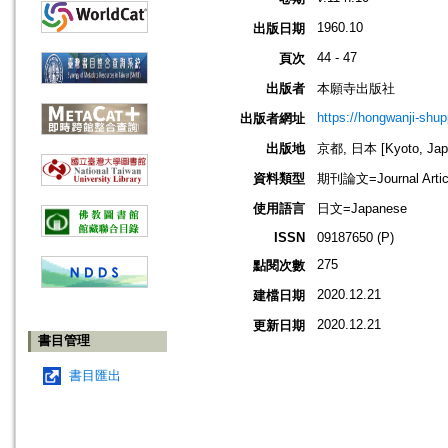
1960.10
出版日期
44 - 47
頁次
出版者
本願寺出版社
https://hongwanji-shu
出版者網址
出版地
京都, 日本 [Kyoto, Jap
資料類型
期刊論文=Journal Artic
使用語言
日文=Japanese
ISSN
09187650 (P)
275
點閱次數
2020.12.21
建檔日期
2020.12.21
更新日期
書目管理
書目匯出