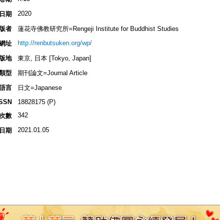
2020
日期
版者
蓮花寺佛教研究所=Rengeji Institute for Buddhist Studies
http://renbutsuken.org/wp/
網址
版地
東京, 日本 [Tokyo, Japan]
類型
期刊論文=Journal Article
語言
日文=Japanese
ISSN
18828175 (P)
342
次數
2021.01.05
日期