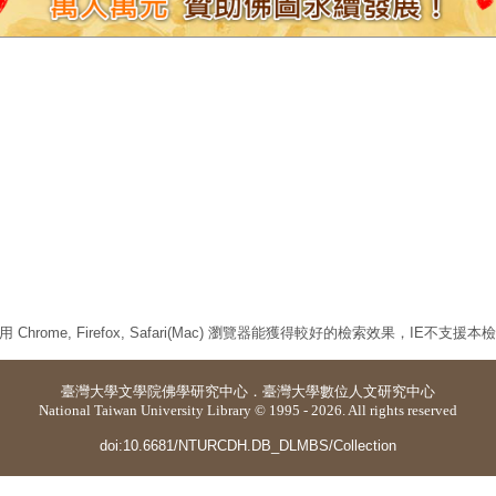
 Chrome, Firefox, Safari(Mac) 瀏覽器能獲得較好的檢索效果，IE不支援
臺灣大學
文學院佛學研究中心
．
臺灣大學數位人文研究中心
National Taiwan University Library © 1995 - 2026. All rights reserved
doi:10.6681/NTURCDH.DB_DLMBS/Collection