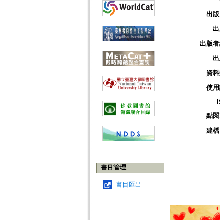
出版
出
出版者
出
資料
使用
點閱
建檔
書目管理
書目匯出