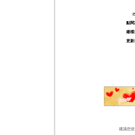
I
點閱
建檔
更新
建議您使用