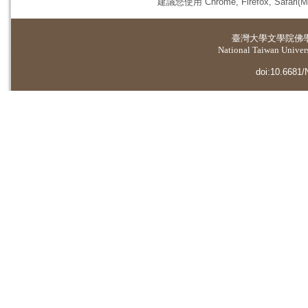
建議您使用 Chrome, Firefox, 
臺灣大學
文學院佛
National Taiwan Universi
doi:10.6681