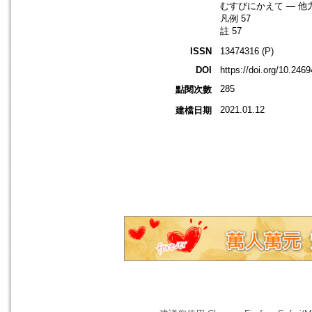
むすびにかえて — 他
凡例 57
註 57
ISSN
13474316 (P)
DOI
https://doi.org/10.246
285
點閱次數
2021.01.12
建檔日期