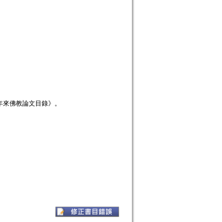
年來佛教論文目錄》。