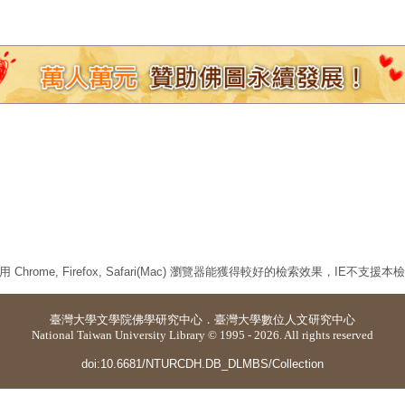
 Chrome, Firefox, Safari(Mac) 瀏覽器能獲得較好的檢索效果，IE不支援
臺灣大學
文學院佛學研究中心
．
臺灣大學數位人文研究中心
National Taiwan University Library © 1995 - 2026. All rights reserved
doi:10.6681/NTURCDH.DB_DLMBS/Collection