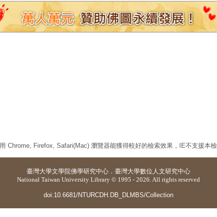
 Chrome, Firefox, Safari(Mac) 瀏覽器能獲得較好的檢索效果，IE不支援
臺灣大學
文學院佛學研究中心
．
臺灣大學數位人文研究中心
National Taiwan University Library © 1995 - 2026. All rights reserved
doi:10.6681/NTURCDH.DB_DLMBS/Collection