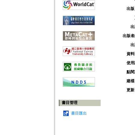
出版
出
出版者
出
資料
使用
點閱
建檔
更新
書目管理
書目匯出