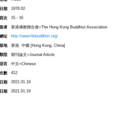
1978.02
日期
15 - 16
頁次
版者
香港佛教聯合會=The Hong Kong Buddhist Association
http://www.hkbuddhist.org/
網址
版地
香港, 中國 [Hong Kong, China]
類型
期刊論文=Journal Article
語言
中文=Chinese
412
次數
2021.01.19
日期
2021.01.19
日期