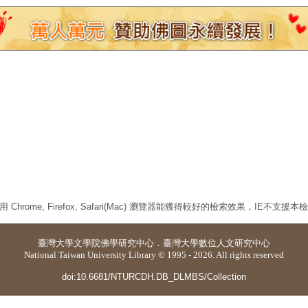
 Chrome, Firefox, Safari(Mac) 瀏覽器能獲得較好的檢索效果，IE不支援
臺灣大學
文學院佛學研究中心
．
臺灣大學數位人文研究中心
National Taiwan University Library © 1995 - 2026. All rights reserved
doi:10.6681/NTURCDH.DB_DLMBS/Collection