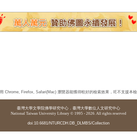
 Chrome, Firefox, Safari(Mac) 瀏覽器能獲得較好的檢索效果，IE不支援
臺灣大學
文學院佛學研究中心
．
臺灣大學數位人文研究中心
National Taiwan University Library © 1995 - 2026. All rights reserved
doi:10.6681/NTURCDH.DB_DLMBS/Collection