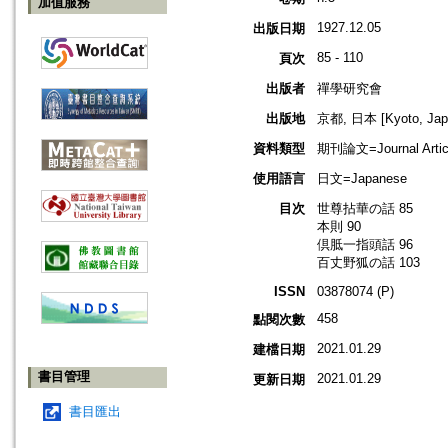
加值服務
1927.12.05
出版日期
85 - 110
頁次
出版者
禪學研究會
出版地
京都, 日本 [Kyoto, Jap
資料類型
期刊論文=Journal Artic
使用語言
日文=Japanese
目次
世尊拈華の話 85
本則 90
倶胝一指頭話 96
百丈野狐の話 103
ISSN
03878074 (P)
458
點閱次數
2021.01.29
建檔日期
書目管理
2021.01.29
更新日期
書目匯出