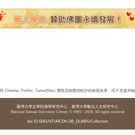
 Chrome, Firefox, Safari(Mac) 瀏覽器能獲得較好的檢索效果，IE不支援
臺灣大學
文學院佛學研究中心
．
臺灣大學數位人文研究中心
National Taiwan University Library © 1995 - 2026. All rights reserved
doi:10.6681/NTURCDH.DB_DLMBS/Collection