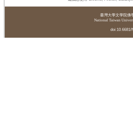
臺灣大學
文學院佛
National Taiwan Universi
doi:10.6681