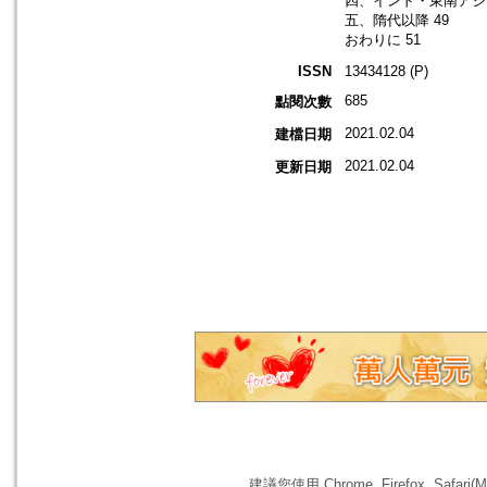
四、インド・東南アジ
五、隋代以降 49
おわりに 51
ISSN
13434128 (P)
685
點閱次數
2021.02.04
建檔日期
2021.02.04
更新日期
建議您使用 Chrome, Firefox, 