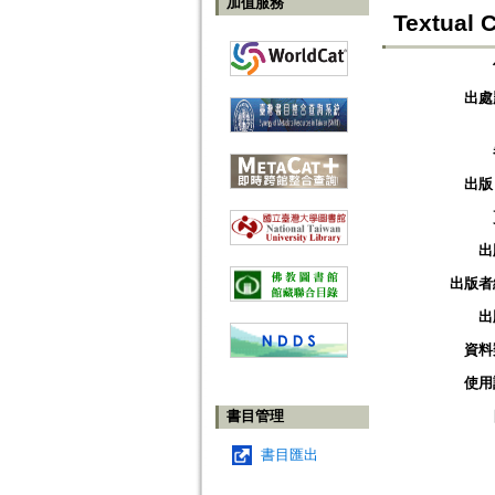
加值服務
Textual 
出處
出版
出
出版者
出
資料
使用
書目管理
書目匯出