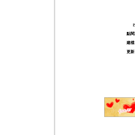
點閱
建檔
更新