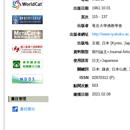
1961.10.01
出版日期
115 - 137
頁次
出版者
竜谷大學佛教學會
http://www.ryukoku.ac.
出版者網址
出版地
京都, 日本 [Kyoto, Jap
資料類型
期刊論文=Journal Artic
使用語言
日文=Japanese
關鍵詞
日本; 鎌倉; 日本仏教;
ISSN
02870312 (P)
503
點閱次數
2021.02.08
建檔日期
書目管理
書目匯出