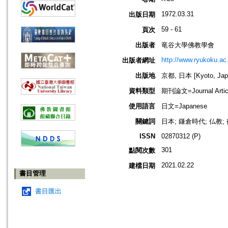
1972.03.31
出版日期
59 - 61
頁次
出版者
竜谷大學佛教學會
http://www.ryukoku.ac.
出版者網址
出版地
京都, 日本 [Kyoto, Jap
資料類型
期刊論文=Journal Artic
使用語言
日文=Japanese
關鍵詞
日本; 鎌倉時代; 仏教;
ISSN
02870312 (P)
301
點閱次數
2021.02.22
建檔日期
書目管理
書目匯出