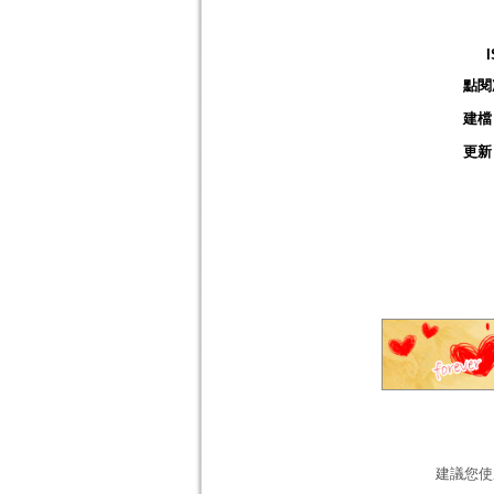
點閱
建檔
更新
建議您使用