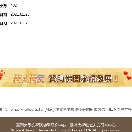
402
次數
2021.02.25
日期
2021.02.25
日期
 Chrome, Firefox, Safari(Mac) 瀏覽器能獲得較好的檢索效果，IE不支援
臺灣大學
文學院佛學研究中心
．
臺灣大學數位人文研究中心
National Taiwan University Library © 1995 - 2026. All rights reserved