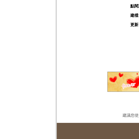
點閱
建檔
更新
建議您使用