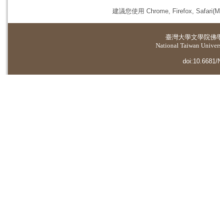
建議您使用 Chrome, Firefox, 
臺灣大學
文學院佛
National Taiwan Universi
doi:10.6681