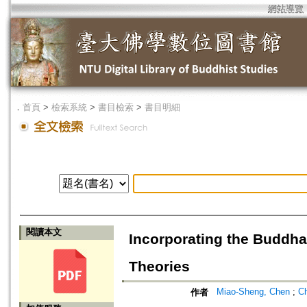
網站導覽
．
首頁
>
檢索系統
>
書目檢索
>
書目明細
閱讀本文
Incorporating the Buddha
Theories
Miao-Sheng, Chen
;
C
作者