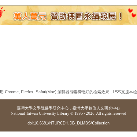
 Chrome, Firefox, Safari(Mac) 瀏覽器能獲得較好的檢索效果，IE不支援
臺灣大學
文學院佛學研究中心
．
臺灣大學數位人文研究中心
National Taiwan University Library © 1995 - 2026. All rights reserved
doi:10.6681/NTURCDH.DB_DLMBS/Collection