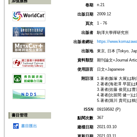
加值服務
n.21
卷期
2009.12
出版日期
1 - 76
頁次
出版者
駒澤大學禪研究所
https://www.komazawa-
出版者網址
出版地
東京, 日本 [Tokyo, Jap
資料類型
期刊論文=Journal Artic
使用語言
日文=Japanese
附註項
1.著者(飯塚 大展)
2.著者(海老澤 早
3.著者(佐藤 俊晃)
4.著者(比留間 健一
5.著者(堀川 貴司)
ISSN
09159592 (P)
書目管理
367
點閱次數
書目匯出
2021.03.10
建檔日期
2021.03.11
更新日期