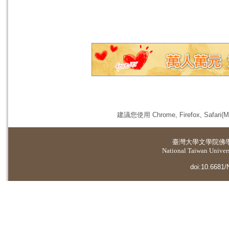
建議您使用 Chrome, Firefox, 
臺灣大學
文學院佛
National Taiwan Universi
doi:10.6681