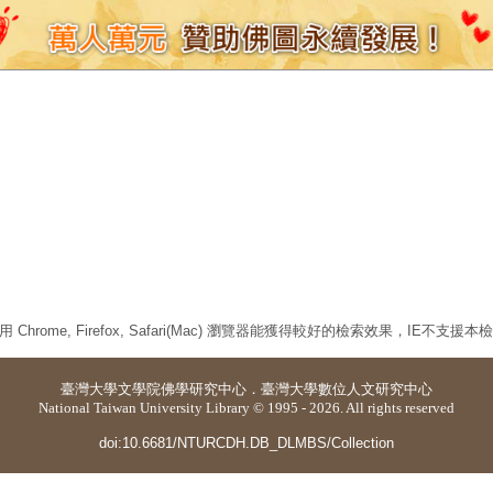
 Chrome, Firefox, Safari(Mac) 瀏覽器能獲得較好的檢索效果，IE不支援
臺灣大學
文學院佛學研究中心
．
臺灣大學數位人文研究中心
National Taiwan University Library © 1995 - 2026. All rights reserved
doi:10.6681/NTURCDH.DB_DLMBS/Collection