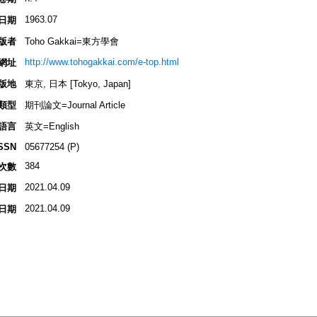
1963.07
日期
版者
Toho Gakkai=東方學會
http://www.tohogakkai.com/e-top.html
網址
版地
東京, 日本 [Tokyo, Japan]
類型
期刊論文=Journal Article
語言
英文=English
SSN
05677254 (P)
384
次數
2021.04.09
日期
2021.04.09
日期