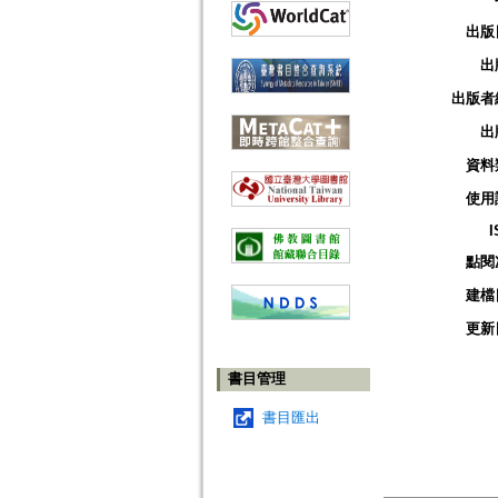
出版
出
出版者
出
資料
使用
I
點閱
建檔
更新
書目管理
書目匯出