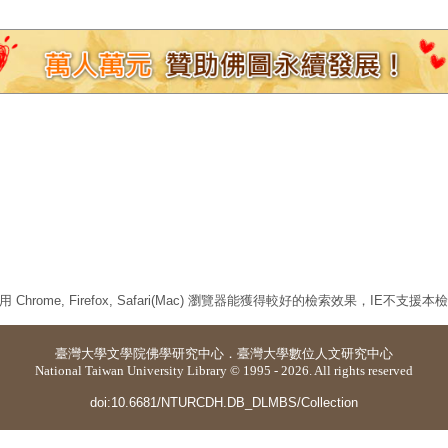
 Chrome, Firefox, Safari(Mac) 瀏覽器能獲得較好的檢索效果，IE不支援
臺灣大學
文學院佛學研究中心
．
臺灣大學數位人文研究中心
National Taiwan University Library © 1995 - 2026. All rights reserved
doi:10.6681/NTURCDH.DB_DLMBS/Collection