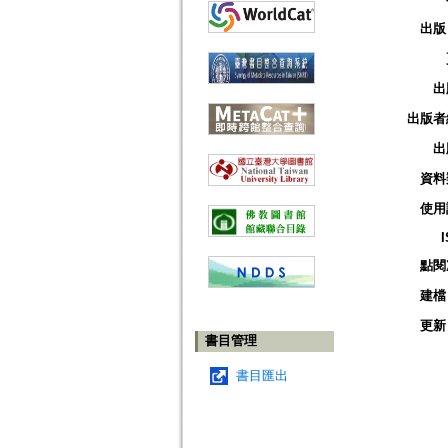
出版
出
出版者
出
資料
使用
點閱
建檔
更新
書目管理
書目匯出