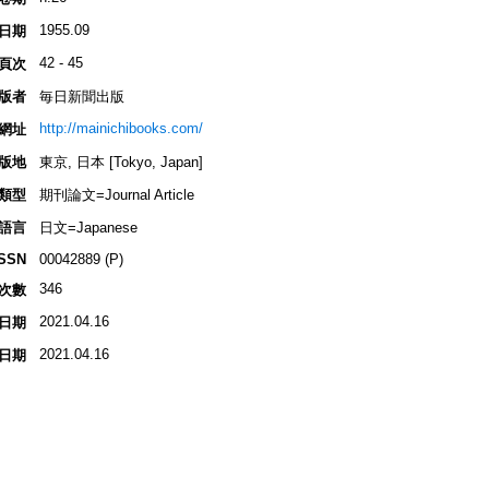
1955.09
日期
42 - 45
頁次
版者
毎日新聞出版
http://mainichibooks.com/
網址
版地
東京, 日本 [Tokyo, Japan]
類型
期刊論文=Journal Article
語言
日文=Japanese
ISSN
00042889 (P)
346
次數
2021.04.16
日期
2021.04.16
日期