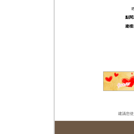
I
點閱
建檔
建議您使用